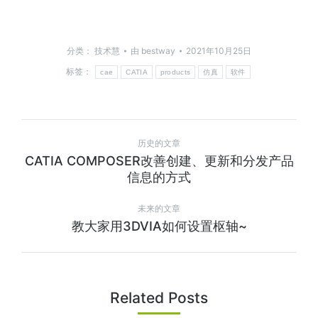
分类：
技术慧
由
bestway
2021年10月25日
标签：
cae
CATIA
products
仿真
软件
历史的文章
CATIA COMPOSER改善创建、更新和分发产品
信息的方式
未来的文章
教大家用3DVIA如何设置枢轴~
Related Posts