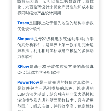
级解决方案。它可以通过实验设计，最优
化，六西格玛设计来优化产品性能和成本指
标同时缩短产品设计周期
Tosca
是国际上处于领先地位的结构非参数
优化设计软件
Simpack
是专家级机电系统运动学/动力学
仿真分析软件，是世界上第一款采用完全递
归算法，利用相对坐标系建立模型的多体动
力学软件
XFlow
是基于格子玻尔兹曼方法的高保真
CFD(流体力学分析)软件
PowerFlow
是一款先进的数值仿真软件，
是软件包内一系列模块的总称。以先进的
LBM方法为基础，结合独有的非常大涡模拟
湍流模型及先进的壁面函数技术，具有适用
范围广，瞬态准确，并行效率高，稳定性好