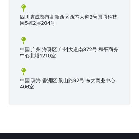
四川省成都市高新西区西芯大道3号国腾科技
园5栋2层204号
中国 广州 海珠区 广州大道南872号 和平商务
中心北塔1210室
中国 珠海 香洲区 景山路92号 东大商业中心
406室