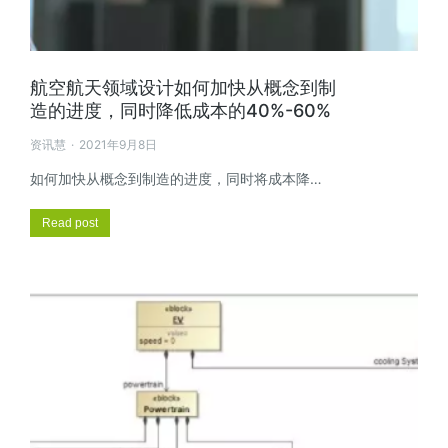
航空航天领域设计如何加快从概念到制
造的进度，同时降低成本的40%-60%
资讯慧
2021年9月8日
如何加快从概念到制造的进度，同时将成本降…
Read post