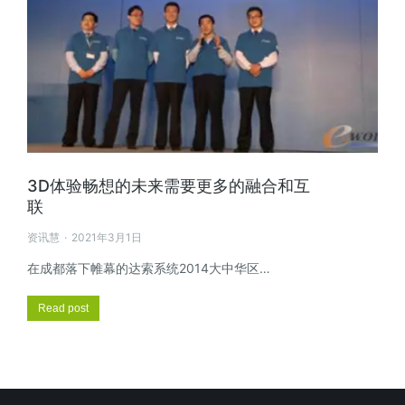
3D体验畅想的未来需要更多的融合和互
联
资讯慧
2021年3月1日
在成都落下帷幕的达索系统2014大中华区…
Read post